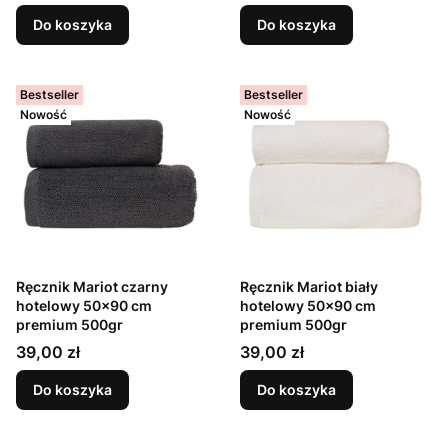
Do koszyka
Do koszyka
Bestseller
Bestseller
Nowość
Nowość
Ręcznik Mariot czarny
Ręcznik Mariot biały
hotelowy 50x90 cm
hotelowy 50x90 cm
premium 500gr
premium 500gr
Cena
Cena
39,00 zł
39,00 zł
Do koszyka
Do koszyka