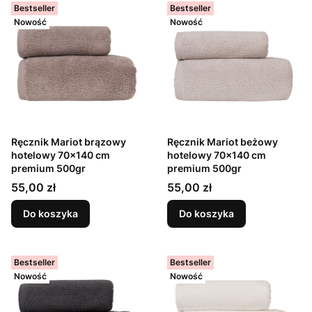
Bestseller
Bestseller
Nowość
Nowość
Ręcznik Mariot brązowy
Ręcznik Mariot beżowy
hotelowy 70x140 cm
hotelowy 70x140 cm
premium 500gr
premium 500gr
Cena
Cena
55,00 zł
55,00 zł
Do koszyka
Do koszyka
Bestseller
Bestseller
Nowość
Nowość