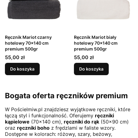
Ręcznik Mariot czarny
Ręcznik Mariot biały
hotelowy 70x140 cm
hotelowy 70x140 cm
premium 500gr
premium 500gr
Cena
Cena
55,00 zł
55,00 zł
Do koszyka
Do koszyka
Bogata oferta ręczników premium
W Pościelmiw.pl znajdziesz wyjątkowe ręczniki, które
łączą styl i funkcjonalność. Oferujemy
ręczniki
kąpielowe
(70x140 cm),
ręczniki do rąk
(50x90 cm)
oraz
ręczniki boho
z frędzlami w faliste wzory.
Dostępne w kolorach: różowy, szary, beżowy,