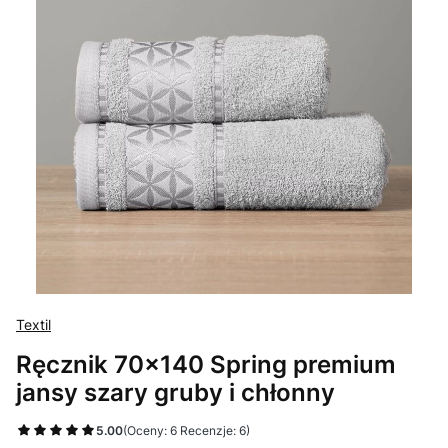
Textil
Ręcznik 70x140 Spring premium
jansy szary gruby i chłonny
5.00
(Oceny: 6 Recenzje: 6)