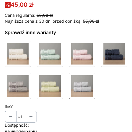
45,00 zł
Cena regularna:
55,00 zł
Najniższa cena z 30 dni przed obniżką:
55,00 zł
Sprawdź inne warianty
Ilość
szt.
Dostępność:
na wyczerpaniu