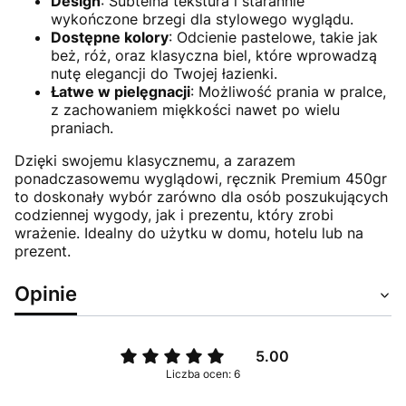
Design
: Subtelna tekstura i starannie
wykończone brzegi dla stylowego wyglądu.
Dostępne kolory
: Odcienie pastelowe, takie jak
beż, róż, oraz klasyczna biel, które wprowadzą
nutę elegancji do Twojej łazienki.
Łatwe w pielęgnacji
: Możliwość prania w pralce,
z zachowaniem miękkości nawet po wielu
praniach.
Dzięki swojemu klasycznemu, a zarazem
ponadczasowemu wyglądowi, ręcznik Premium 450gr
to doskonały wybór zarówno dla osób poszukujących
codziennej wygody, jak i prezentu, który zrobi
wrażenie. Idealny do użytku w domu, hotelu lub na
prezent.
Opinie
5.00
Liczba ocen: 6