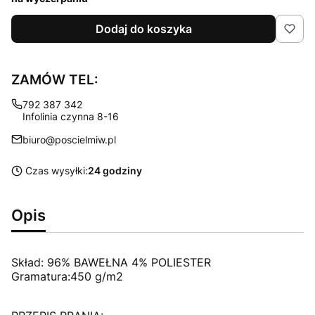
Dodaj do koszyka
ZAMÓW TEL:
792 387 342
Infolinia czynna 8-16
biuro@poscielmiw.pl
Czas wysyłki:
24 godziny
Opis
Skład: 96% BAWEŁNA 4% POLIESTER
Gramatura:450 g/m2