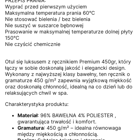
PRZEPIS PRANIA:
Wyprać przed pierwszym użyciem
Maksymalna temperatura prania 60°C
Nie stosować bielenia / bez bielenia
Nie suszyć w suszarce bębnowej
Prasowanie w maksymalnej temperaturze dolnej płyty
150°C
Nie czyścić chemicznie
Otul się luksusem z ręcznikiem Premium 450gr, który
łączy w sobie doskonałą jakość i elegancki design.
Wykonany z najwyższej klasy bawełny, ten ręcznik o
gramaturze 450 g/m² zapewnia wyjątkową miękkość
oraz doskonałą chłonność, idealną na co dzień lub do
relaksujących chwil w spa.
Charakterystyka produktu:
Materiał
: 96% BAWEŁNA 4% POLIESTER ,
gwarantująca trwałość i komfort.
Gramatura
: 450 g/m² – idealna równowaga
między miękkością a chłonnością.