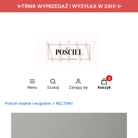
✨TRWA WYPRZEDAŻ ! WYSYŁKA W 24H! ✨
Produkty w koszy
Otwórz wyszukiwarkę
Menu
Szukaj
Zaloguj się
Koszyk
Pościel modnie i wygodnie
RĘCZNIKI