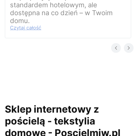
standardem hotelowym, ale
dostępna na co dzień – w Twoim
domu.
Czytaj całość
Sklep internetowy z
pościelą - tekstylia
domowe - Poscielmiw.pl