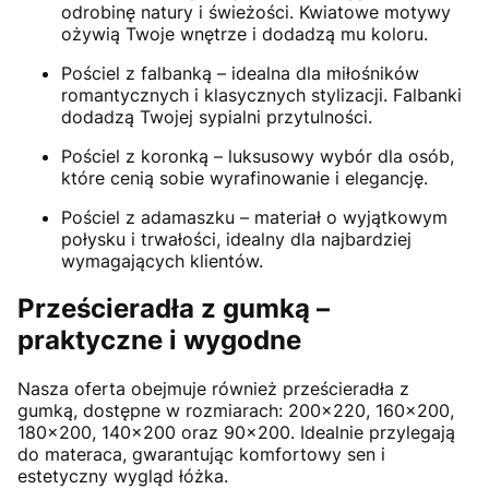
odrobinę natury i świeżości. Kwiatowe motywy
ożywią Twoje wnętrze i dodadzą mu koloru.
Pościel z falbanką – idealna dla miłośników
romantycznych i klasycznych stylizacji. Falbanki
dodadzą Twojej sypialni przytulności.
Pościel z koronką – luksusowy wybór dla osób,
które cenią sobie wyrafinowanie i elegancję.
Pościel z adamaszku – materiał o wyjątkowym
połysku i trwałości, idealny dla najbardziej
wymagających klientów.
Prześcieradła z gumką –
praktyczne i wygodne
Nasza oferta obejmuje również prześcieradła z
gumką, dostępne w rozmiarach: 200x220, 160x200,
180x200, 140x200 oraz 90x200. Idealnie przylegają
do materaca, gwarantując komfortowy sen i
estetyczny wygląd łóżka.