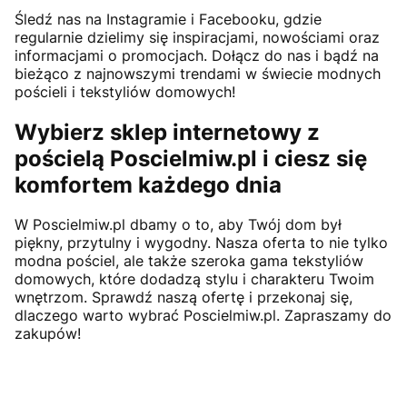
Śledź nas na Instagramie i Facebooku, gdzie
regularnie dzielimy się inspiracjami, nowościami oraz
informacjami o promocjach. Dołącz do nas i bądź na
bieżąco z najnowszymi trendami w świecie modnych
pościeli i tekstyliów domowych!
Wybierz sklep internetowy z
pościelą Poscielmiw.pl i ciesz się
komfortem każdego dnia
W Poscielmiw.pl dbamy o to, aby Twój dom był
piękny, przytulny i wygodny. Nasza oferta to nie tylko
modna pościel, ale także szeroka gama tekstyliów
domowych, które dodadzą stylu i charakteru Twoim
wnętrzom. Sprawdź naszą ofertę i przekonaj się,
dlaczego warto wybrać Poscielmiw.pl. Zapraszamy do
zakupów!