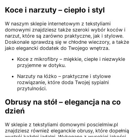
Koce i narzuty – ciepło i styl
W naszym sklepie internetowym z tekstyliami
domowymi znajdziesz także szeroki wybór koców i
narzut, które są zarówno praktyczne, jak i stylowe.
Doskonale sprawdzą się w chłodne wieczory, a także
jako elegancki dodatek do Twojego wnętrza.
Koce z mikrofibry – miękkie, ciepłe i niezwykle
przyjemne w dotyku.
Narzuty na łóżko – praktyczne i stylowe
rozwiązanie, które doda Twojej sypialni
przytulności.
Obrusy na stół – elegancja na co
dzień
W sklepie z tekstyliami domowymi poscielmiw.pl
znajdziesz również eleganckie obrusy, które dopełnią
wystrój każdej jadalni. Wykonane z wysokiej jakości