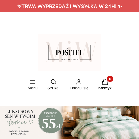
✨TRWA WYPRZEDAŻ ! WYSYŁKA W 24H! ✨
Produkty w koszy
Otwórz wyszukiwarkę
Menu
Szukaj
Zaloguj się
Koszyk