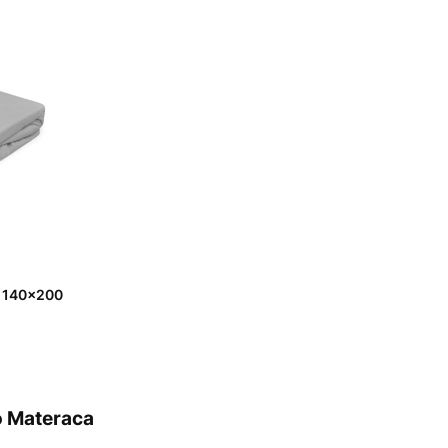
e 140x200
o Materaca