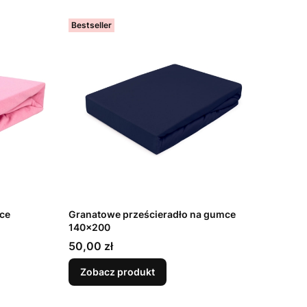
Bestseller
ce
Granatowe prześcieradło na gumce
140x200
Cena
50,00 zł
Zobacz produkt