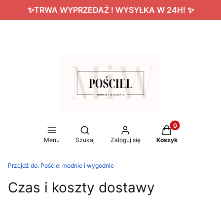
✨TRWA WYPRZEDAŻ ! WYSYŁKA W 24H! ✨
Produkty w koszy
Otwórz wyszukiwarkę
Menu
Szukaj
Zaloguj się
Koszyk
Przejdź do:
Pościel modnie i wygodnie
Czas i koszty dostawy