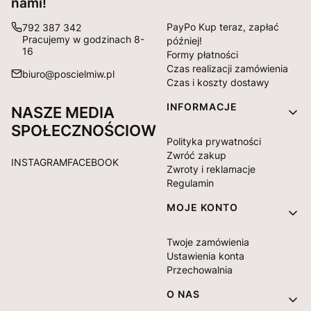
nami!
PayPo Kup teraz, zapłać
792 387 342
Pracujemy w godzinach 8-
później!
16
Formy płatności
Czas realizacji zamówienia
biuro@poscielmiw.pl
Czas i koszty dostawy
INFORMACJE
NASZE MEDIA
SPOŁECZNOŚCIOWE:
Polityka prywatności
Zwróć zakup
INSTAGRAM
FACEBOOK
Zwroty i reklamacje
Regulamin
MOJE KONTO
Twoje zamówienia
Ustawienia konta
Przechowalnia
O NAS