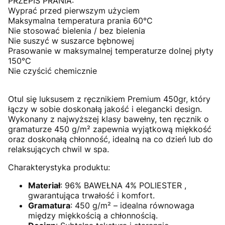
PRZEPIS PRANIA:
Wyprać przed pierwszym użyciem
Maksymalna temperatura prania 60°C
Nie stosować bielenia / bez bielenia
Nie suszyć w suszarce bębnowej
Prasowanie w maksymalnej temperaturze dolnej płyty
150°C
Nie czyścić chemicznie
Otul się luksusem z ręcznikiem Premium 450gr, który
łączy w sobie doskonałą jakość i elegancki design.
Wykonany z najwyższej klasy bawełny, ten ręcznik o
gramaturze 450 g/m² zapewnia wyjątkową miękkość
oraz doskonałą chłonność, idealną na co dzień lub do
relaksujących chwil w spa.
Charakterystyka produktu:
Materiał
: 96% BAWEŁNA 4% POLIESTER ,
gwarantująca trwałość i komfort.
Gramatura
: 450 g/m² – idealna równowaga
między miękkością a chłonnością.