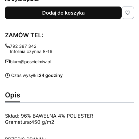
Dodaj do koszyka
ZAMÓW TEL:
792 387 342
Infolinia czynna 8-16
biuro@poscielmiw.pl
Czas wysyłki:
24 godziny
Opis
Skład: 96% BAWEŁNA 4% POLIESTER
Gramatura:450 g/m2