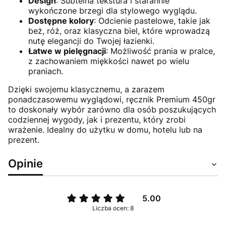
Design
: Subtelna tekstura i starannie
wykończone brzegi dla stylowego wyglądu.
Dostępne kolory
: Odcienie pastelowe, takie jak
beż, róż, oraz klasyczna biel, które wprowadzą
nutę elegancji do Twojej łazienki.
Łatwe w pielęgnacji
: Możliwość prania w pralce,
z zachowaniem miękkości nawet po wielu
praniach.
Dzięki swojemu klasycznemu, a zarazem
ponadczasowemu wyglądowi, ręcznik Premium 450gr
to doskonały wybór zarówno dla osób poszukujących
codziennej wygody, jak i prezentu, który zrobi
wrażenie. Idealny do użytku w domu, hotelu lub na
prezent.
Opinie
5.00
Liczba ocen: 8