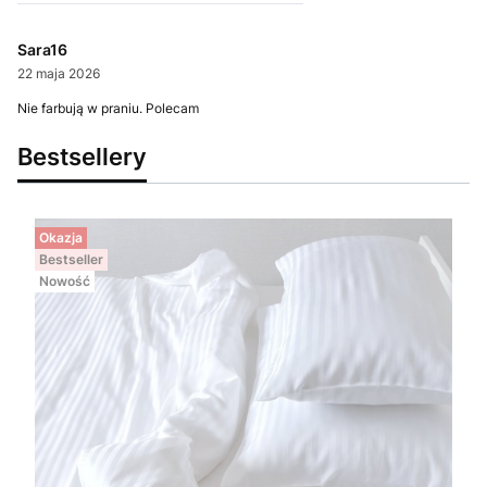
Sara16
22 maja 2026
Nie farbują w praniu. Polecam
Bestsellery
Okazja
Bestseller
Nowość