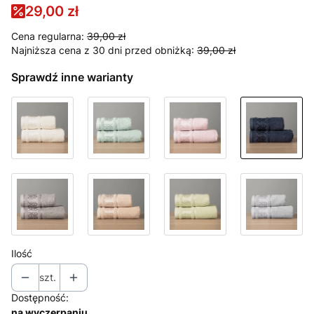
29,00 zł
Cena regularna:
39,00 zł
Najniższa cena z 30 dni przed obniżką:
39,00 zł
Sprawdź inne warianty
Ilość
szt.
Dostępność:
na wyczerpaniu