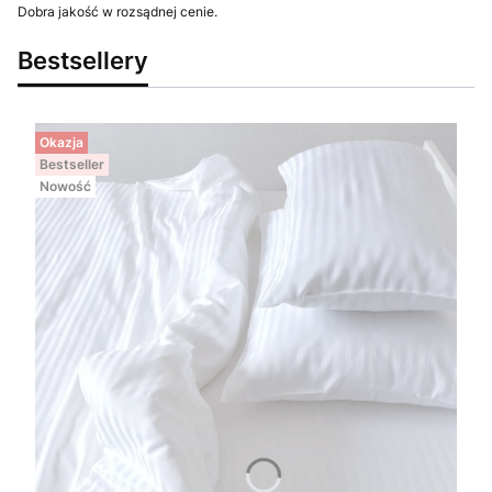
Dobra jakość w rozsądnej cenie.
Bestsellery
Okazja
Bestseller
Nowość