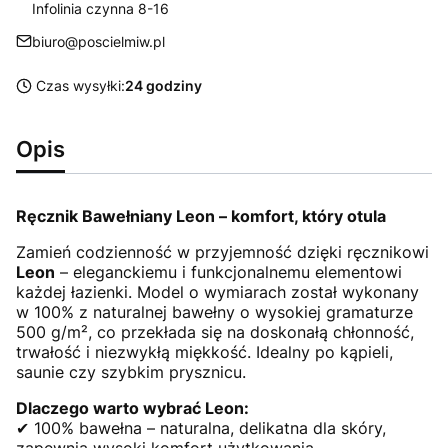
Infolinia czynna 8-16
biuro@poscielmiw.pl
Czas wysyłki:
24 godziny
Opis
Ręcznik Bawełniany Leon – komfort, który otula
Zamień codzienność w przyjemność dzięki ręcznikowi
Leon
– eleganckiemu i funkcjonalnemu elementowi
każdej łazienki. Model o wymiarach został wykonany
w 100% z naturalnej bawełny o wysokiej gramaturze
500 g/m², co przekłada się na doskonałą chłonność,
trwałość i niezwykłą miękkość. Idealny po kąpieli,
saunie czy szybkim prysznicu.
Dlaczego warto wybrać Leon:
✔ 100% bawełna – naturalna, delikatna dla skóry,