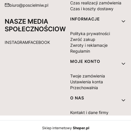
Czas realizacji zamówienia
biuro@poscielmiw.pl
Czas i koszty dostawy
INFORMACJE
NASZE MEDIA
SPOŁECZNOŚCIOWE:
Polityka prywatności
Zwróć zakup
INSTAGRAM
FACEBOOK
Zwroty i reklamacje
Regulamin
MOJE KONTO
Twoje zamówienia
Ustawienia konta
Przechowalnia
O NAS
Kontakt i dane firmy
Sklep internetowy
Shoper.pl