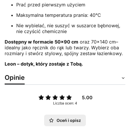
Prać przed pierwszym użyciem
Maksymalna temperatura prania: 40°C
Nie wybielać, nie suszyć w suszarce bębnowej,
nie czyścić chemicznie
Dostępny w formacie 50x90 cm
oraz 70x140 cm–
idealny jako ręcznik do rąk lub twarzy. Wybierz oba
rozmiary i stwórz stylowy, spójny zestaw łazienkowy.
Leon – dotyk, który zostaje z Tobą.
Opinie
5.00
Liczba ocen: 4
Oceń i opisz