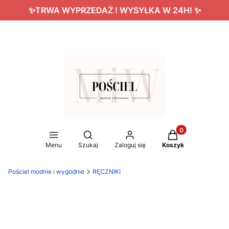
✨TRWA WYPRZEDAŻ ! WYSYŁKA W 24H! ✨
Produkty w koszy
Otwórz wyszukiwarkę
Menu
Szukaj
Zaloguj się
Koszyk
Pościel modnie i wygodnie
RĘCZNIKI