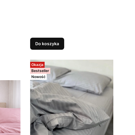
Do koszyka
Okazja
Bestseller
Nowość