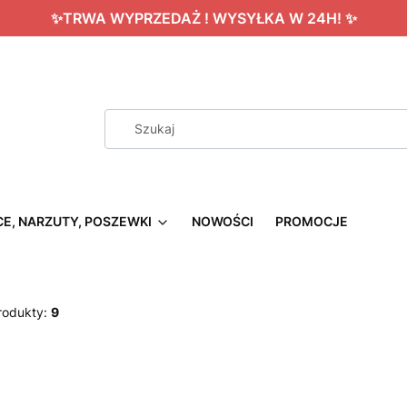
✨TRWA WYPRZEDAŻ ! WYSYŁKA W 24H! ✨
CE, NARZUTY, POSZEWKI
NOWOŚCI
PROMOCJE
rodukty:
9