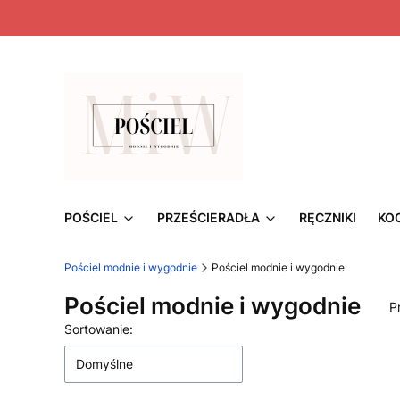
POŚCIEL
PRZEŚCIERADŁA
RĘCZNIKI
KO
Pościel modnie i wygodnie
Pościel modnie i wygodnie
Pościel modnie i wygodnie
P
Lista produktów
Sortowanie:
Domyślne