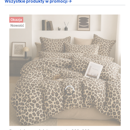
Wszystkie produkty w promocji
Okazja
Nowość