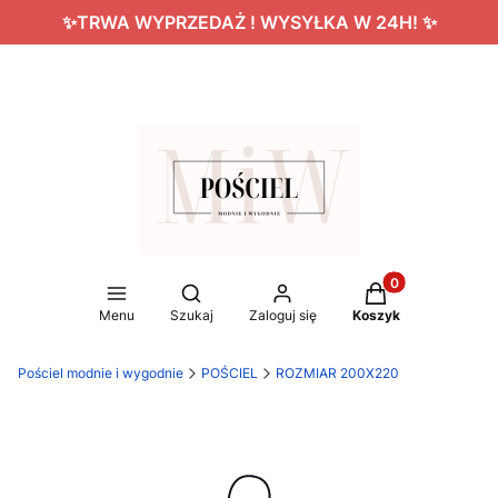
✨TRWA WYPRZEDAŻ ! WYSYŁKA W 24H! ✨
Produkty w koszy
Otwórz wyszukiwarkę
Menu
Szukaj
Zaloguj się
Koszyk
Pościel modnie i wygodnie
POŚCIEL
ROZMIAR 200X220