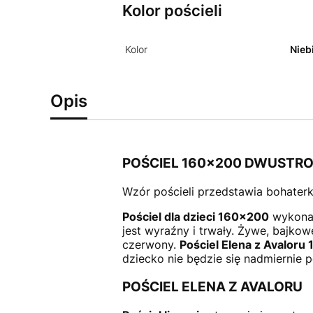
Kolor pościeli
Kolor
Nieb
Opis
POŚCIEL 160x200 DWUSTR
Wzór pościeli przedstawia bohaterk
Pościel dla dzieci 160x200
wykonan
jest wyraźny i trwały. Żywe, bajkow
czerwony.
Pościel Elena z Avaloru
dziecko nie będzie się nadmiernie p
POŚCIEL ELENA Z AVALORU