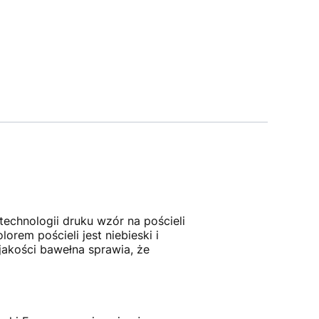
echnologii druku wzór na pościeli
orem pościeli jest niebieski i
 jakości bawełna sprawia, że