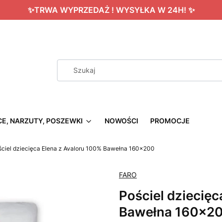
✨TRWA WYPRZEDAŻ ! WYSYŁKA W 24H! ✨
CE, NARZUTY, POSZEWKI
NOWOŚCI
PROMOCJE
ściel dziecięca Elena z Avaloru 100% Bawełna 160x200
FARO
Pościel dziecięc
Bawełna 160x2