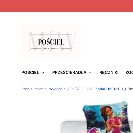
POŚCIEL
PRZEŚCIERADŁA
RĘCZNIKI
KO
Pościel modnie i wygodnie
POŚCIEL
ROZMIAR 160X200
Po