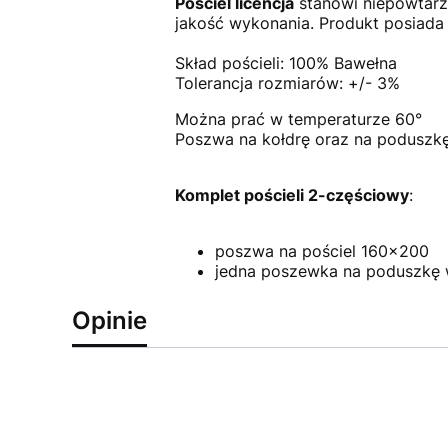
Pościel licencja
stanowi niepowtarz
jakość wykonania. Produkt posiada 
Skład pościeli: 100% Bawełna
Tolerancja rozmiarów: +/- 3%
Można prać w temperaturze 60°
Poszwa na kołdrę oraz na poduszkę
Komplet pościeli 2-częściowy
:
poszwa na pościel 160x200
jedna poszewka na poduszkę 
Opinie