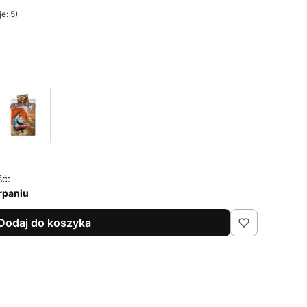
e: 5)
ść:
rpaniu
Dodaj do koszyka