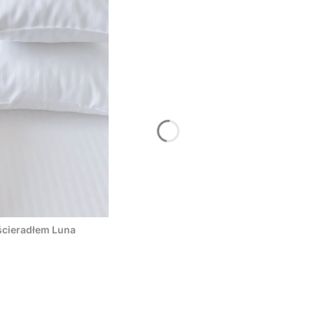
ścieradłem Luna