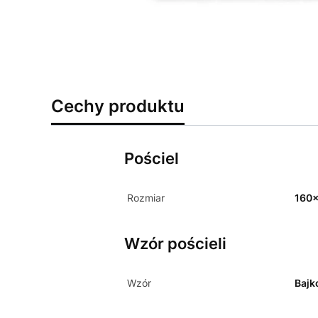
Cechy produktu
Pościel
Rozmiar
160
Wzór pościeli
Wzór
Baj