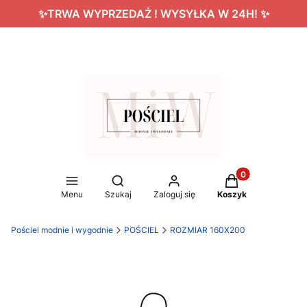
✨TRWA WYPRZEDAŻ ! WYSYŁKA W 24H! ✨
Produkty w koszy
Otwórz wyszukiwarkę
Menu
Szukaj
Zaloguj się
Koszyk
Pościel modnie i wygodnie
POŚCIEL
ROZMIAR 160X200