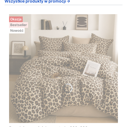
Wszystkie produkty w promocji
Okazja
Bestseller
Nowość