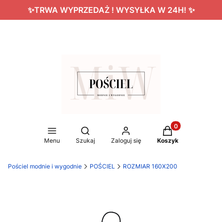
✨TRWA WYPRZEDAŻ ! WYSYŁKA W 24H! ✨
Produkty w koszy
Otwórz wyszukiwarkę
Menu
Szukaj
Zaloguj się
Koszyk
Pościel modnie i wygodnie
POŚCIEL
ROZMIAR 160X200