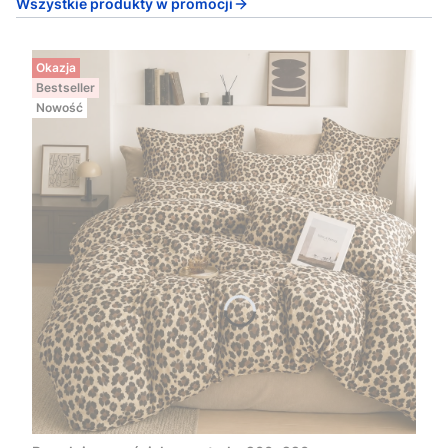
Wszystkie produkty w promocji
Okazja
Bestseller
Nowość