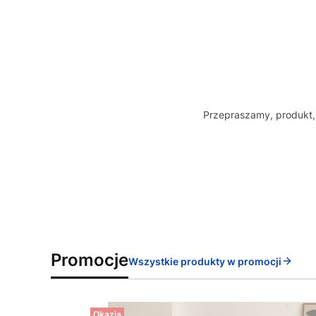
Przepraszamy, produkt, 
Promocje
Wszystkie produkty w promocji
Okazja