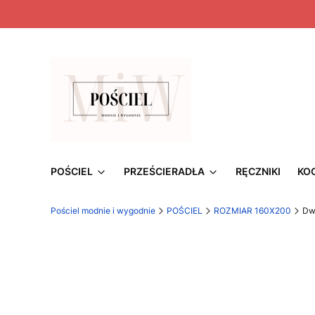
POŚCIEL
PRZEŚCIERADŁA
RĘCZNIKI
KO
Pościel modnie i wygodnie
POŚCIEL
ROZMIAR 160X200
Dw