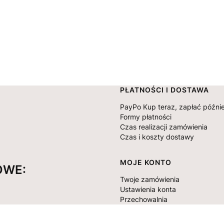
Linki w stopce
PŁATNOŚCI I DOSTAWA
PayPo Kup teraz, zapłać późnie
Formy płatności
Czas realizacji zamówienia
Czas i koszty dostawy
MOJE KONTO
OWE:
Twoje zamówienia
Ustawienia konta
Przechowalnia