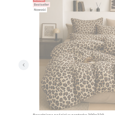
Bestseller
Nowość
Bawełniana pościel w panterkę 200x220