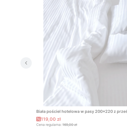
Biała pościel hotelowa w pasy 200x220 z prze
Cena promocyjna
119,00 zł
Cena regularna:
169,00 zł