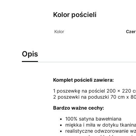
Kolor pościeli
Kolor
Cze
Opis
Komplet pościeli zawiera:
1 poszewkę na pościel 200 x 220 
2 poszewki na poduszki 70 cm x 8
Bardzo ważne cechy:
100% satyna bawełniana
miękka i miła w dotyku tkanina
realistyczne odwzorowanie wz