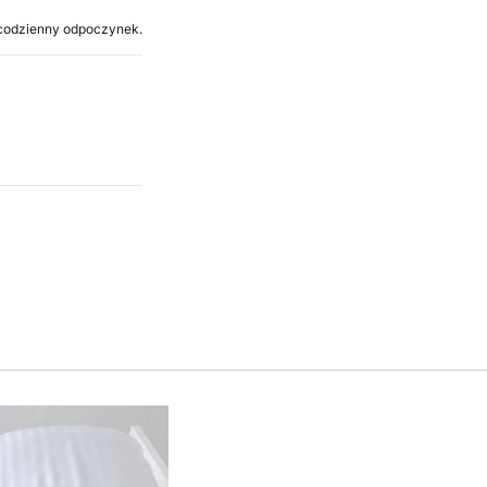
a codzienny odpoczynek.