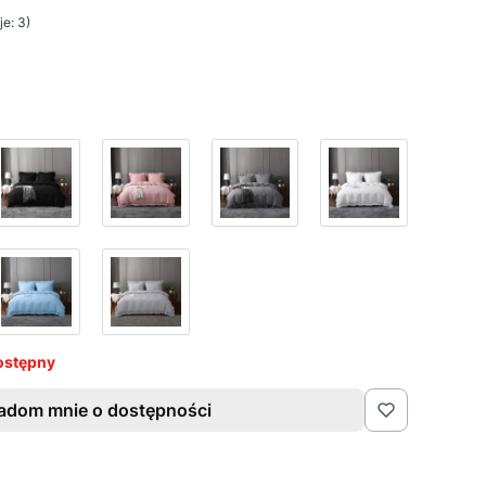
e: 3)
ostępny
adom mnie o dostępności