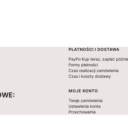
Linki w stopce
PŁATNOŚCI I DOSTAWA
PayPo Kup teraz, zapłać późnie
Formy płatności
Czas realizacji zamówienia
Czas i koszty dostawy
MOJE KONTO
OWE:
Twoje zamówienia
Ustawienia konta
Przechowalnia