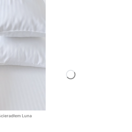
ścieradłem Luna