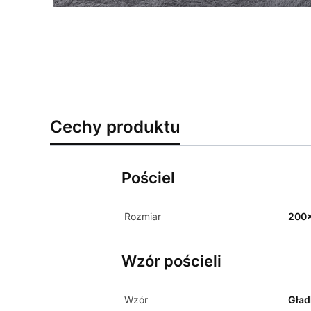
Cechy produktu
Pościel
Rozmiar
200
Wzór pościeli
Wzór
Gład