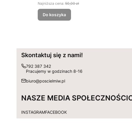
Najniższa cena:
50,00 zł
Do koszyka
Skontaktuj się z nami!
792 387 342
Pracujemy w godzinach 8-16
biuro@poscielmiw.pl
NASZE MEDIA SPOŁECZNOŚCI
INSTAGRAM
FACEBOOK