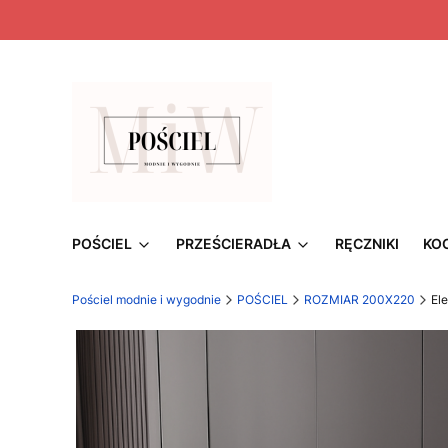
POŚCIEL
PRZEŚCIERADŁA
RĘCZNIKI
KO
Pościel modnie i wygodnie
POŚCIEL
ROZMIAR 200X220
El