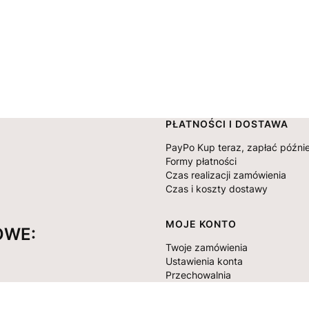
Linki w stopce
PŁATNOŚCI I DOSTAWA
PayPo Kup teraz, zapłać późnie
Formy płatności
Czas realizacji zamówienia
Czas i koszty dostawy
MOJE KONTO
OWE:
Twoje zamówienia
Ustawienia konta
Przechowalnia