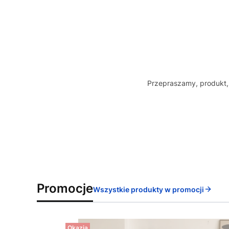
Przepraszamy, produkt, 
Promocje
Wszystkie produkty w promocji
Okazja