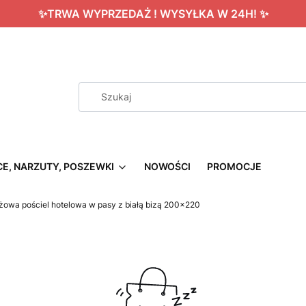
✨TRWA WYPRZEDAŻ ! WYSYŁKA W 24H! ✨
CE, NARZUTY, POSZEWKI
NOWOŚCI
PROMOCJE
żowa pościel hotelowa w pasy z białą bizą 200x220