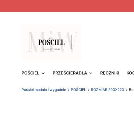
POŚCIEL
PRZEŚCIERADŁA
RĘCZNIKI
KO
Pościel modnie i wygodnie
POŚCIEL
ROZMIAR 200X220
Be